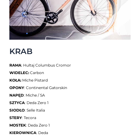
KRAB
RAMA
: Hultaj Columbus Cromor
WIDELEC:
Carbon
KOŁA:
Miche Pistard
OPONY
: Continental Gatorskin
NAPĘD
: Miche / SA
SZTYCA
: Deda Zero 1
SIODŁO
: Selle Italia
STERY
: Tecora
MOSTEK
: Deda Zero 1
KIEROWNICA
: Deda