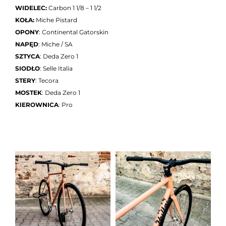
WIDELEC:
Carbon 1 1/8 – 1 1/2
KOŁA:
Miche Pistard
OPONY
: Continental Gatorskin
NAPĘD
: Miche / SA
SZTYCA
: Deda Zero 1
SIODŁO
: Selle Italia
STERY
: Tecora
MOSTEK
: Deda Zero 1
KIEROWNICA
: Pro