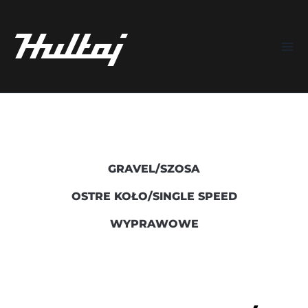
Skip
Mai
to
Me
content
GRAVEL/SZOSA
OSTRE KOŁO/SINGLE SPEED
WYPRAWOWE