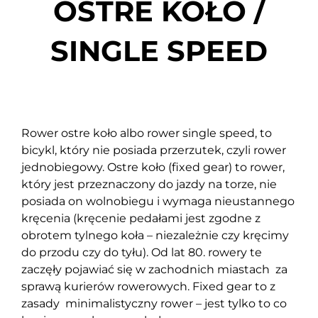
OSTRE KOŁO /
SINGLE SPEED
Rower ostre koło albo rower single speed, to
bicykl, który nie posiada przerzutek, czyli rower
jednobiegowy. Ostre koło (fixed gear) to rower,
który jest przeznaczony do jazdy na torze, nie
posiada on wolnobiegu i wymaga nieustannego
kręcenia (kręcenie pedałami jest zgodne z
obrotem tylnego koła – niezależnie czy kręcimy
do przodu czy do tyłu). Od lat 80. rowery te
zaczęły pojawiać się w zachodnich miastach za
sprawą kurierów rowerowych. Fixed gear to z
zasady minimalistyczny rower – jest tylko to co