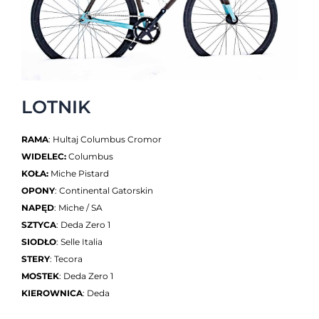
LOTNIK
RAMA
: Hultaj Columbus Cromor
WIDELEC:
Columbus
KOŁA:
Miche Pistard
OPONY
: Continental Gatorskin
NAPĘD
: Miche / SA
SZTYCA
: Deda Zero 1
SIODŁO
: Selle Italia
STERY
: Tecora
MOSTEK
: Deda Zero 1
KIEROWNICA
: Deda