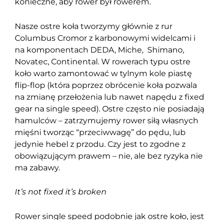
konieczne, aby rower był rowerem.
Nasze ostre koła tworzymy głównie z rur
Columbus Cromor z karbonowymi widelcami i
na komponentach DEDA, Miche, Shimano,
Novatec, Continental. W rowerach typu ostre
koło warto zamontować w tylnym kole piastę
flip-flop (która poprzez obrócenie koła pozwala
na zmianę przełożenia lub nawet napędu z fixed
gear na single speed). Ostre często nie posiadają
hamulców – zatrzymujemy rower siłą własnych
mięśni tworząc “przeciwwagę” do pędu, lub
jedynie hebel z przodu. Czy jest to zgodne z
obowiązującym prawem – nie, ale bez ryzyka nie
ma zabawy.
It’s not fixed it’s broken
Rower single speed podobnie jak ostre koło, jest