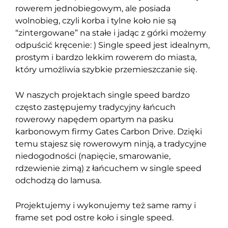
rowerem jednobiegowym, ale posiada
wolnobieg, czyli korba i tylne koło nie są
“zintergowane” na stałe i jadąc z górki możemy
odpuścić kręcenie: ) Single speed jest idealnym,
prostym i bardzo lekkim rowerem do miasta,
który umożliwia szybkie przemieszczanie się.
W naszych projektach single speed bardzo
często zastępujemy tradycyjny łańcuch
rowerowy napędem opartym na pasku
karbonowym firmy Gates Carbon Drive. Dzięki
temu stajesz się rowerowym ninją, a tradycyjne
niedogodności (napięcie, smarowanie,
rdzewienie zimą) z łańcuchem w single speed
odchodzą do lamusa.
Projektujemy i wykonujemy też same ramy i
frame set pod ostre koło i single speed.