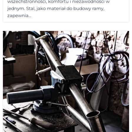
wszechstronności, komfortu i niezawodności w
jednym. Stal, jako materiał do budowy ramy,
zapewnia...