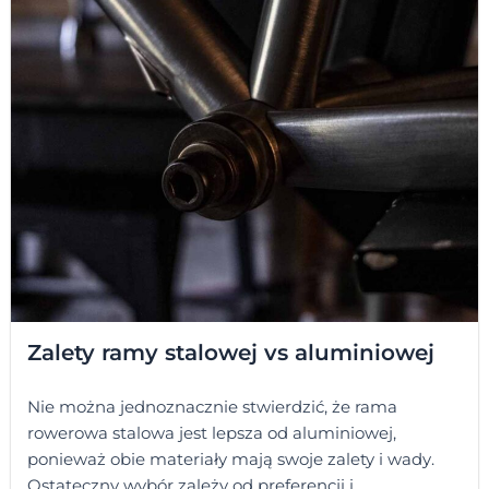
Zalety ramy stalowej vs aluminiowej
Nie można jednoznacznie stwierdzić, że rama
rowerowa stalowa jest lepsza od aluminiowej,
ponieważ obie materiały mają swoje zalety i wady.
Ostateczny wybór zależy od preferencji i