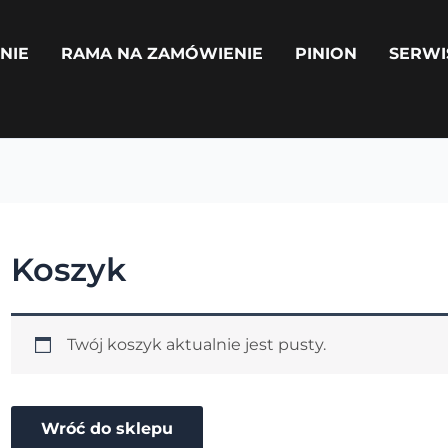
NIE
RAMA NA ZAMÓWIENIE
PINION
SERWI
Koszyk
Twój koszyk aktualnie jest pusty.
Wróć do sklepu